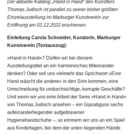
Der aktuelle Katalog „Hand in Hand“ des Künstlers
Thomas Judisch ist parallel zu seiner bisher größten
Einzelausstellung im Marburger Kunstverein zur
Eröffnung am 02.12.2022 erschienen.
Einleitung Carola Schneider, Kuratorin, Marburger
Kunstverein (Textauszug):
»Hand in Hand«? Dürfen wir bei diesem
Ausstellungstitel an ein harmonisches Miteinander
denken? Oder soll uns vielmehr das Sprichwort »Eine
Hand wäscht die andere« in den Sinn kommen, eine
Umschreibung für undurchsichtige, korrupte Geschäfte?
Und wenn wir uns eine Arbeit der Serie »Hand in Hand«
von Thomas Judisch ansehen – ein Gipsabguss sechs
aufeinanderliegender aufgeblasener
Hygienehandschuhe –, so erinnern wir uns an ein Spiel
aus Kindertagen, bei dem die unten liegenden Hände