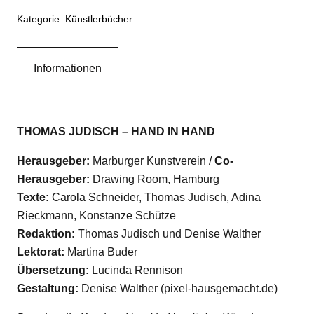
Hand
Kategorie:
Künstlerbücher
Menge
Informationen
THOMAS JUDISCH – HAND IN HAND
Herausgeber:
Marburger Kunstverein /
Co-
Herausgeber:
Drawing Room, Hamburg
Texte:
Carola Schneider, Thomas Judisch, Adina
Rieckmann, Konstanze Schütze
Redaktion:
Thomas Judisch und Denise Walther
Lektorat:
Martina Buder
Übersetzung:
Lucinda Rennison
Gestaltung:
Denise Walther (pixel-hausgemacht.de)