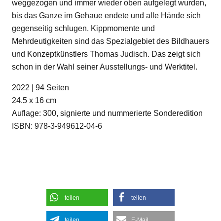
weggezogen und immer wieder oben aufgelegt wurden,
bis das Ganze im Gehaue endete und alle Hände sich
gegenseitig schlugen. Kippmomente und
Mehrdeutigkeiten sind das Spezialgebiet des Bildhauers
und Konzeptkünstlers Thomas Judisch. Das zeigt sich
schon in der Wahl seiner Ausstellungs- und Werktitel.
2022 | 94 Seiten
24.5 x 16 cm
Auflage: 300, signierte und nummerierte Sonderedition
ISBN: 978-3-949612-04-6
teilen
teilen
teilen
E-Mail