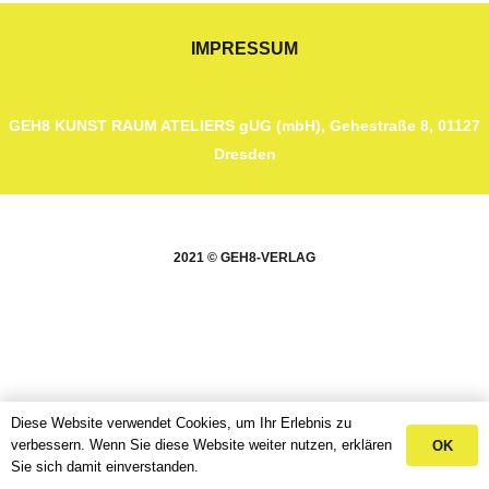
IMPRESSUM
GEH8 KUNST RAUM ATELIERS gUG (mbH), Gehestraße 8
,
01127
Dresden
2021 © GEH8-VERLAG
Diese Website verwendet Cookies, um Ihr Erlebnis zu
verbessern. Wenn Sie diese Website weiter nutzen, erklären
OK
Sie sich damit einverstanden.