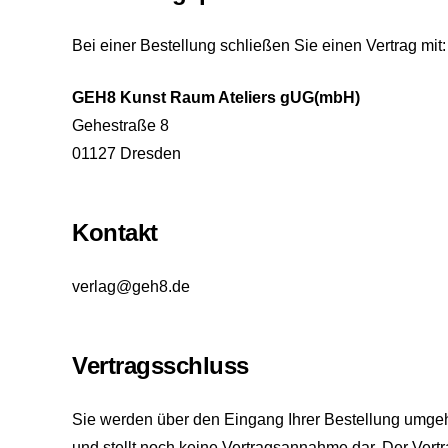
Bei einer Bestellung schließen Sie einen Vertrag mit:
GEH8 Kunst Raum Ateliers gUG(mbH)
Gehestraße 8
01127 Dresden
Kontakt
verlag@geh8.de
Vertragsschluss
Sie werden über den Eingang Ihrer Bestellung umgehen
und stellt noch keine Vertragsannahme dar. Der Ver