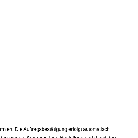
miert. Die Auftragsbestätigung erfolgt automatisch
dass wir die Annahme Ihrer Bestellung und damit den