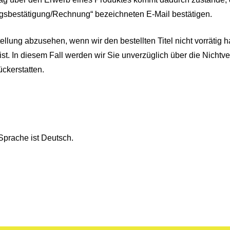
ragsbestätigung/Rechnung“ bezeichneten E-Mail bestätigen.
llung abzusehen, wenn wir den bestellten Titel nicht vorrätig ha
 ist. In diesem Fall werden wir Sie unverzüglich über die Nichtv
ückerstatten.
Sprache ist Deutsch.