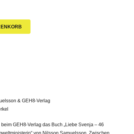
RENKORB
muelsson & GEH8-Verlag
rkel
 beim GEH8-Verlag das Buch „Liebe Svenja – 46
weltministerin“ von Nilsson Samuelsson. Zwischen