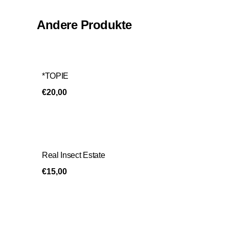
Andere Produkte
*TOPIE
€
20,00
Real Insect Estate
€
15,00