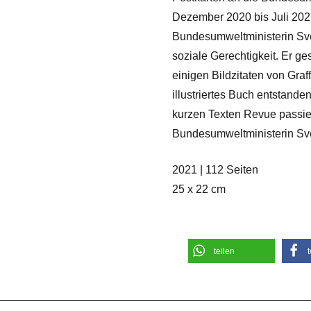
Dezember 2020 bis Juli 2021
Bundesumweltministerin Sv
soziale Gerechtigkeit. Er g
einigen Bildzitaten von Graf
illustriertes Buch entstand
kurzen Texten Revue passier
Bundesumweltministerin Sv
2021 | 112 Seiten
25 x 22 cm
teilen
t