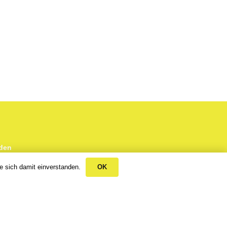
den
e sich damit einverstanden.
OK